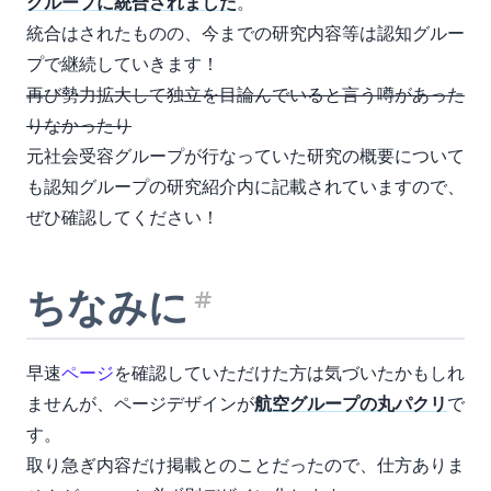
グループに統合されました
。
統合はされたものの、今までの研究内容等は認知グルー
プで継続していきます！
再び勢力拡大して独立を目論んでいると言う噂があった
りなかったり
元社会受容グループが行なっていた研究の概要について
も認知グループの研究紹介内に記載されていますので、
ぜひ確認してください！
ちなみに
見出し「ちなみ
早速
ページ
を確認していただけた方は気づいたかもしれ
ませんが、ページデザインが
航空グループの丸パクリ
で
す。
取り急ぎ内容だけ掲載とのことだったので、仕方ありま