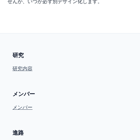
せんが、いつか必ず別デザイン化します。
研究
研究内容
メンバー
メンバー
進路