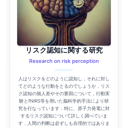
リスク認知に関する研究
Research on risk perception
人はリスクをどのように認知し，それに対し
てどのような行動をとるのでしょうか．リス
ク認知の個人差やその要因について，行動実
験とfNIRS等を用いた脳科学的手法により研
究を行なっています．特に、原子力発電に対
するリスク認知について詳しく調べていま
す．人間の判断は必ずしも合理的ではありま