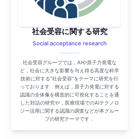
社会受容に関する研究
Social acceptance research
社会受容グループでは，AIや原子力発電な
ど，社会に大きな影響を与え得る高度な科学
技術に対する”社会受容”をテーマに研究を行
っております．例えば，原子力発電に対する
認識の全体像を構造的に可視化することを通
した対話の研究や，医療現場でのAIテクノロ
ジー活用に関する認識の調査などが本グルー
プの研究テーマです．