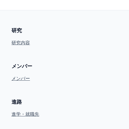
研究
研究内容
メンバー
メンバー
進路
進学・就職先