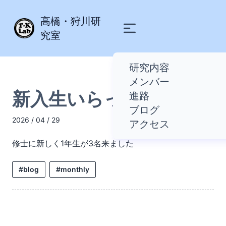
高橋・狩川研
究室
研究内容
メンバー
新入生いらっしゃい
進路
ブログ
2026 / 04 / 29
アクセス
修士に新しく1年生が3名来ました
#blog
#monthly