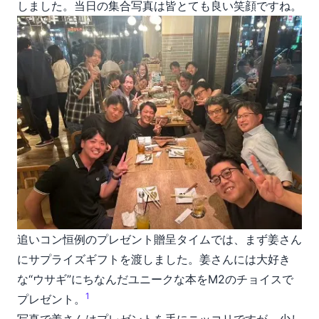
しました。当日の集合写真は皆とても良い笑顔ですね。
追いコン恒例のプレゼント贈呈タイムでは、まず姜さん
にサプライズギフトを渡しました。姜さんには大好き
な“ウサギ”にちなんだユニークな本をM2のチョイスで
1
プレゼント。