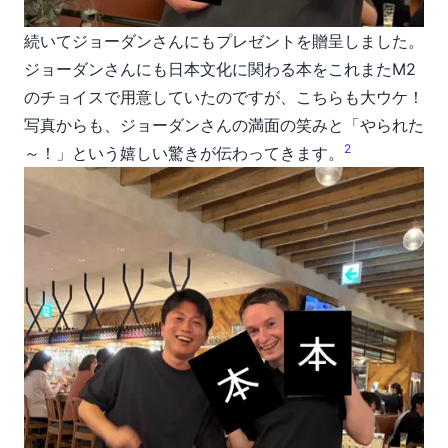
続いてジョーダンさんにもプレゼントを贈呈しました。
ジョーダンさんにも日本文化に関わる本をこれまたM2
のチョイスで用意していたのですが、こちらも大ウケ！
写真からも、ジョーダンさんの満面の笑みと「やられた
2
～！」という嬉しい驚きが伝わってきます。