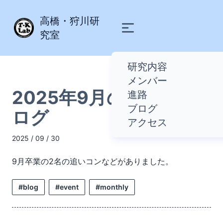
高橋・狩川研
究室
研究内容
メンバー
2025年9月の研究室ブ
進路
ブログ
ログ
アクセス
2025 / 09 / 30
9月卒業の2名の追いコンなどがありました。
#blog
#event
#monthly