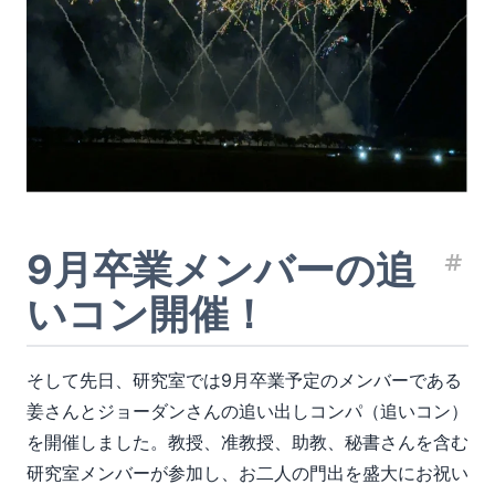
9月卒業メンバーの追
見
いコン開催！
そして先日、研究室では9月卒業予定のメンバーである
姜さんとジョーダンさんの追い出しコンパ（追いコン）
を開催しました。教授、准教授、助教、秘書さんを含む
研究室メンバーが参加し、お二人の門出を盛大にお祝い