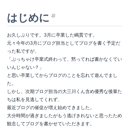
はじめに
見出し「はじめ
お久しぶりです。3月に卒業した嶋貫です。
元々今年の3月にブログ担当としてブログを書く予定だ
った私ですが、
「ぶっちゃけ卒業式終わって、黙ってれば書かなくてい
いんじゃない？」
と思い卒業してからブログのことを忘れて遊んでまし
た。
しかし、次期ブログ担当の大三川くん含め優秀な後輩た
ちは私を見逃してくれず、
最近ブログの催促が増え始めてきました。
大分時間が過ぎましたがもう逃げきれないと思ったため
観念してブログを書かせていただきます。