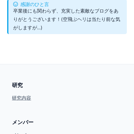
感謝のひと言
卒業後にも関わらず、充実した素敵なブログをあ
りがとうございます！(空飛ぶヘリは当たり前な気
がしますが...)
研究
研究内容
メンバー