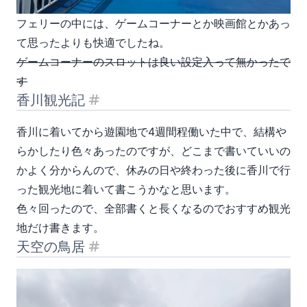
フェリーの中には、ゲームコーナーとか映画館とかあっ
て思ったよりも快適でしたね。
ゲームコーナーのスロットは良い設定入って無かったで
す
香川観光記
見出し「香川観光記」
香川に着いてから遊園地で4週間程働いた中で、結構や
らかしたり色々あったのですが、どこまで書いていいの
かよく分からんので、休みの日や終わった後に香川で行
った観光地に着いて書こうかなと思います。
色々回ったので、全部書くと長くなるのでおすすめ観光
地だけ書きます。
天空の鳥居
見出し「天空の鳥居」