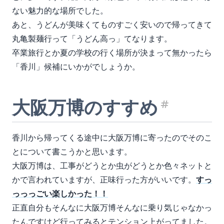
ない魅力的な場所でした。
あと、うどんが美味くてものすごく安いので帰ってきて
丸亀製麺行って「うどん高っ」てなります。
卒業旅行とか夏の学校の行く場所が決まって無かったら
「香川」候補にいかがでしょうか。
大阪万博のすすめ
見出し
香川から帰ってくる途中に大阪万博に寄ったのでそのこ
とについて書こうかと思います。
大阪万博は、工事がどうとか虫がどうとか色々ネットと
かで言われていますが、正味行った方がいいです。
すっ
っっっごい楽しかった！！
正直自分もそんなに大阪万博そんなに乗り気じゃなかっ
たんですけど行ってみるとテンション上がってました。