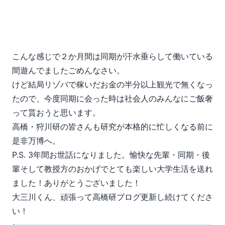
こんな感じで２か月間は同期が汗水垂らして働いている
間遊んでましたごめんなさい。
けど結局リゾバで稼いだお金の半分以上観光で無くなっ
たので、今度同期に会った時は社会人のみんなにご飯奢
って貰おうと思います。
高橋・狩川研の皆さんも研究が本格的に忙しくなる前に
是非万博へ。
P.S. 3年間お世話になりました。愉快な先輩・同期・後
輩そして教授方のおかげでとても楽しい大学生活を送れ
ました！ありがとうございました！
大三川くん、頑張って高橋研ブログ更新し続けてくださ
い！