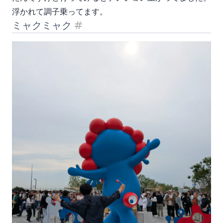
浮かれて調子乗ってます。
ミャクミャク
見出し「ミャクミャク」