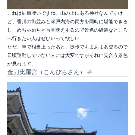
これは結構凄いですね。山の上にある神社なんですけ
ど、香川の街並みと瀬戸内海の両方を同時に堪能できる
し、めちゃめちゃ写真映えするので景色の綺麗なところ
へ行きたい人はぜひいって欲しい！
ただ、車で相当上ったあと、徒歩でもまあまあ登るので
日頃運動していない人には大変ですがそれに見合う景色
が見れます。
金刀比羅宮（こんぴらさん）
見出し「金刀比羅