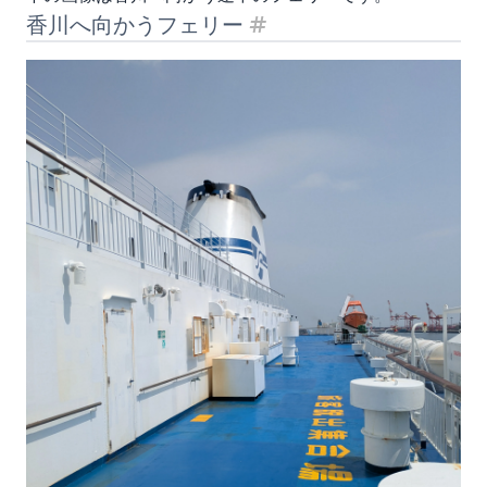
香川へ向かうフェリー
見出し「香川へ向かうフ