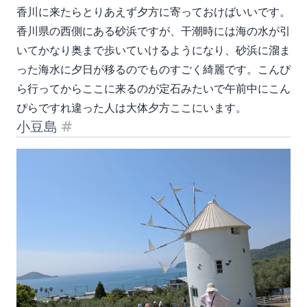
香川に来たらとりあえず夕方に寄っておけばいいです。
香川県の西側にある砂浜ですが、干潮時には海の水が引
いてかなり奥まで歩いていけるようになり、砂浜に溜ま
った海水に夕日が移るのでものすごく綺麗です。こんぴ
ら行ってからここに来るのが定石みたいで午前中にこん
ぴらですれ違った人は大体夕方ここにいます。
小豆島
見出し「小豆島」