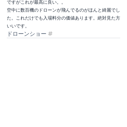
ですがこれが最高に良い。。
空中に数百機のドローンが飛んでるのがほんと綺麗でし
た。これだけでも入場料分の価値あります。絶対見た方
いいです。
ドローンショー
見出し「ドローンショー」