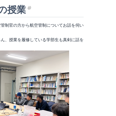
の授業
見出し「航空管制に
空管制官の方から航空管制についてお話を伺い
ろん、授業を履修している学部生も真剣に話を