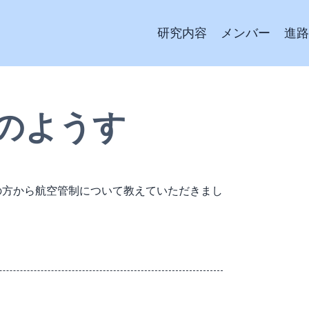
研究内容
メンバー
進路
のようす
の方から航空管制について教えていただきまし