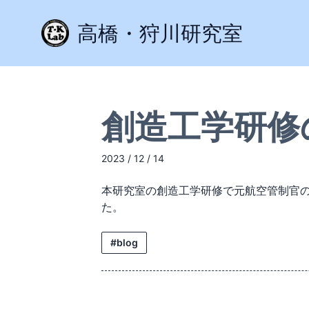
高橋・狩川研究室
創造工学研修
2023 / 12 / 14
本研究室の創造工学研修で元航空管制官
た。
#blog