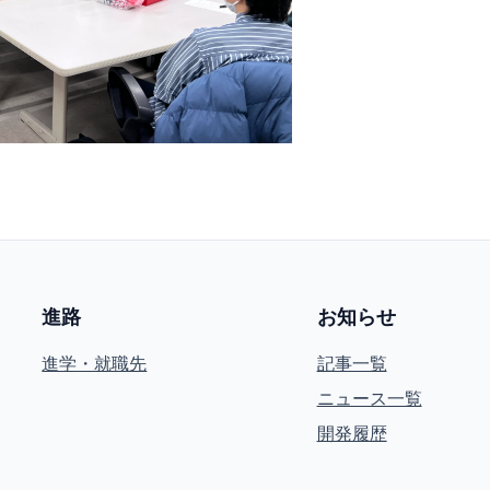
進路
お知らせ
進学・就職先
記事一覧
ニュース一覧
開発履歴