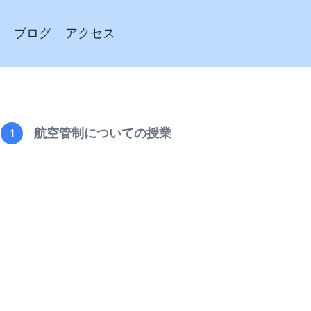
ブログ
アクセス
航空管制についての授業
1