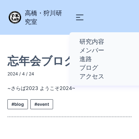
高橋・狩川研
究室
研究内容
メンバー
忘年会ブログ
進路
ブログ
2024 / 4 / 24
アクセス
~さらば2023 ようこそ2024~
#blog
#event