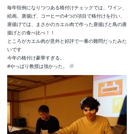
見出し「格付けチェック」
毎年恒例になりつつある格付けチェックでは、ワイン、
絵画、唐揚げ、コーヒーの4つの項目で格付けを行い、
唐揚げでは、まさかのカエル肉で作った唐揚げと鳥の唐
揚げとの食べ比べ！！
ところがカエル肉が意外と好評で一番の難問だったみた
いです
今年の格付け豪華すぎる。
#やっぱり教授は強かった。
見出し「#やっぱり教授は強か