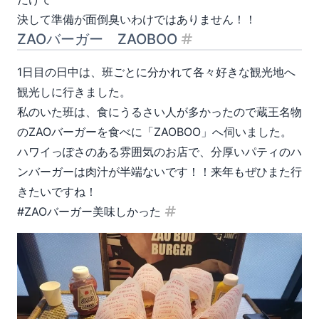
決して準備が面倒臭いわけではありません！！
ZAOバーガー ZAOBOO
見出し「ZAOバーガー
1日目の日中は、班ごとに分かれて各々好きな観光地へ
観光しに行きました。
私のいた班は、食にうるさい人が多かったので蔵王名物
のZAOバーガーを食べに「ZAOBOO」へ伺いました。
ハワイっぽさのある雰囲気のお店で、分厚いパティのハ
ンバーガーは肉汁が半端ないです！！来年もぜひまた行
きたいですね！
#ZAOバーガー美味しかった
見出し「#ZAOバーガー美味し