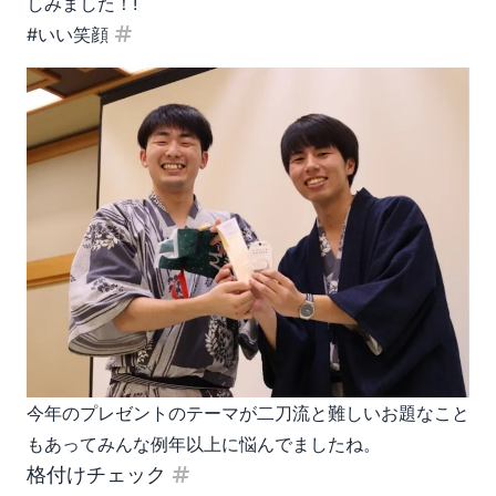
しみました！!
#いい笑顔
見出し「#いい笑顔」
今年のプレゼントのテーマが二刀流と難しいお題なこと
もあってみんな例年以上に悩んでましたね。
格付けチェック