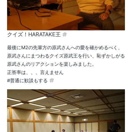
クイズ！HARATAKE王
見出し「クイズ！HARATAKE
最後にM2の先輩方の原武さんへの愛を確かめるべく、
原武さんにまつわるクイズ原武王を行い、恥ずかしがる
原武さんのリアクションを楽しみました。
正答率は、、、言えません
#普通に歓談もする
見出し「#普通に歓談もする」