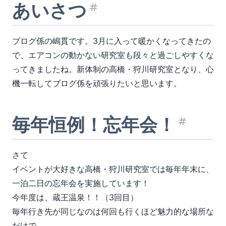
あいさつ
見出し「あいさ
ブログ係の嶋貫です。3月に入って暖かくなってきたの
で、エアコンの動かない研究室も段々と過ごしやすくな
ってきましたね。新体制の高橋・狩川研究室となり、心
機一転してブログ係を頑張りたいと思います。
毎年恒例！忘年会！
見出
さて
イベントが大好きな高橋・狩川研究室では毎年年末に、
一泊二日の忘年会を実施しています！
今年度は、蔵王温泉！！（3回目）
毎年行き先が同じなのは何回も行くほど魅力的な場所な
だけで