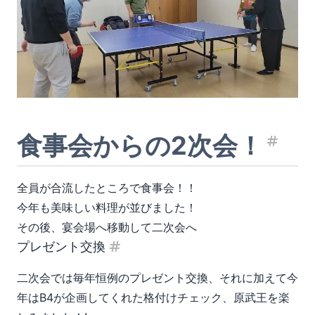
食事会からの2次会！
見出
全員が合流したところで食事会！！
今年も美味しい料理が並びました！
その後、宴会場へ移動して二次会へ
プレゼント交換
見出し「プレゼント交換」
二次会では毎年恒例のプレゼント交換、それに加えて今
年はB4が企画してくれた格付けチェック、原武王を楽