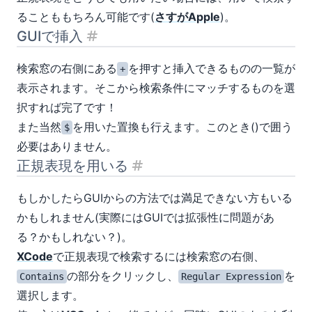
ることももちろん可能です(
さすがApple
)。
GUIで挿入
見出し「GUIで挿入」
検索窓の右側にある
を押すと挿入できるものの一覧が
+
表示されます。そこから検索条件にマッチするものを選
択すれば完了です！
また当然
を用いた置換も行えます。このとき()で囲う
$
必要はありません。
正規表現を用いる
見出し「正規表現を用いる」
もしかしたらGUIからの方法では満足できない方もいる
かもしれません(実際にはGUIでは拡張性に問題があ
る？かもしれない？)。
XCode
で正規表現で検索するには検索窓の右側、
の部分をクリックし、
を
Contains
Regular Expression
選択します。