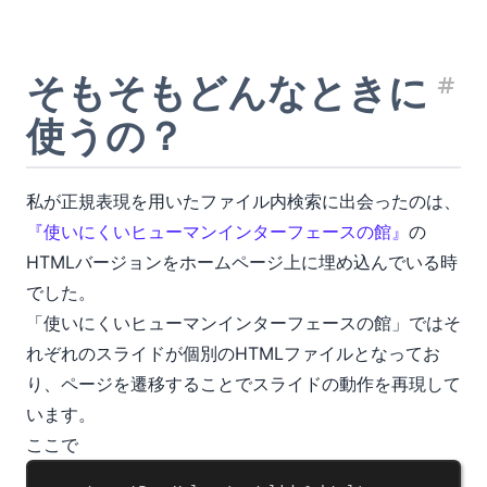
そもそもどんなときに
見
使うの？
私が正規表現を用いたファイル内検索に出会ったのは、
『使いにくいヒューマンインターフェースの館』
の
HTMLバージョンをホームページ上に埋め込んでいる時
でした。
「使いにくいヒューマンインターフェースの館」ではそ
れぞれのスライドが個別のHTMLファイルとなってお
り、ページを遷移することでスライドの動作を再現して
います。
ここで