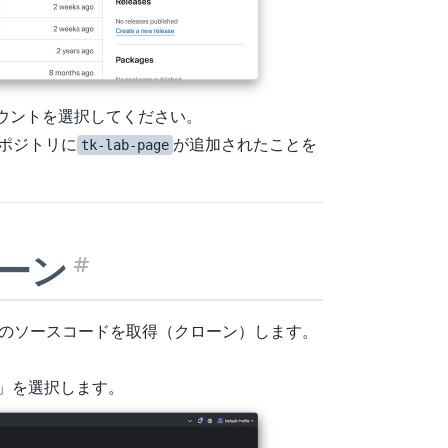
アカウントを選択してください。
のリポジトリに
が追加されたことを
tk-lab-page
ーン
見出し「リポジトリの
ページのソースコードを取得（クローン）します。
po」を選択します。