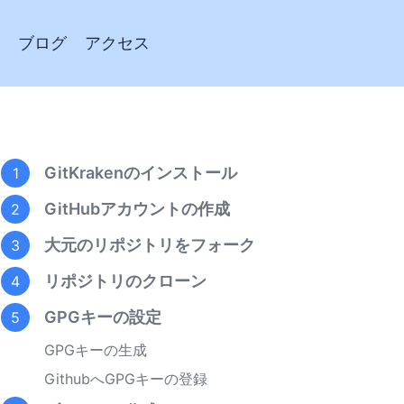
ブログ
アクセス
GitKrakenのインストール
1
GitHubアカウントの作成
2
大元のリポジトリをフォーク
3
リポジトリのクローン
4
GPGキーの設定
5
GPGキーの生成
GithubへGPGキーの登録