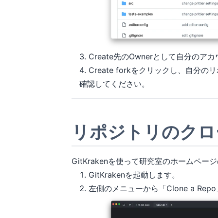
Create先のOwnerとして自分の
Create forkをクリックし、自分
確認してください。
リポジトリのクロ
GitKrakenを使って研究室のホーム
GitKrakenを起動します。
左側のメニューから「Clone a Re