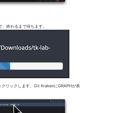
で、終わるまで待ちます。
リックします。Git KrakenにGRAPHが表