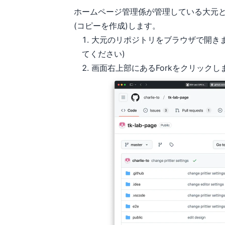
ホームページ管理係が管理している大元とな
(コピーを作成)します。
大元のリポジトリをブラウザで開きま
てください)
画面右上部にあるForkをクリックし