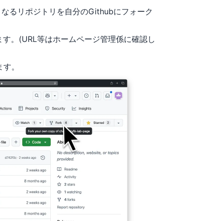
るリポジトリを自分のGithubにフォーク
す。(URL等はホームページ管理係に確認し
ます。