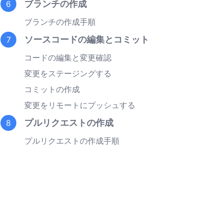
ブランチの作成
6
ブランチの作成手順
ソースコードの編集とコミット
7
コードの編集と変更確認
変更をステージングする
コミットの作成
変更をリモートにプッシュする
プルリクエストの作成
8
プルリクエストの作成手順
kenのインストール」