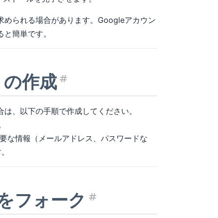
められる場合があります。Googleアカウン
すると簡単です。
トの作成
見出し「GitHub
場合は、以下の手順で作成してください。
。
、必要な情報（メールアドレス、パスワードな
す。
をフォーク
見出し「大元の