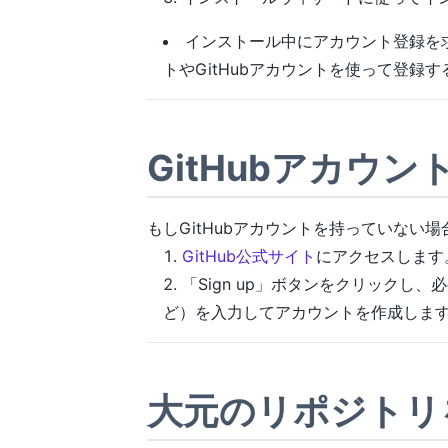
インストール中にアカウント登録を求
トやGitHubアカウントを使って登録
GitHubアカウン
もしGitHubアカウントを持っていない
GitHub公式サイト
にアクセスします
「Sign up」ボタンをクリックし
ど）を入力してアカウントを作成しま
大元のリポジトリ