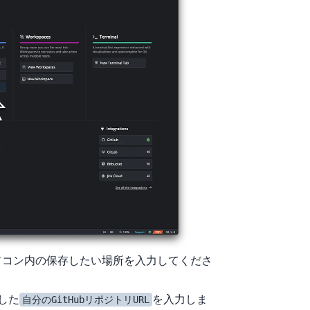
に自分のパソコン内の保存したい場所を入力してくださ
成した
を入力しま
自分のGitHubリポジトリURL