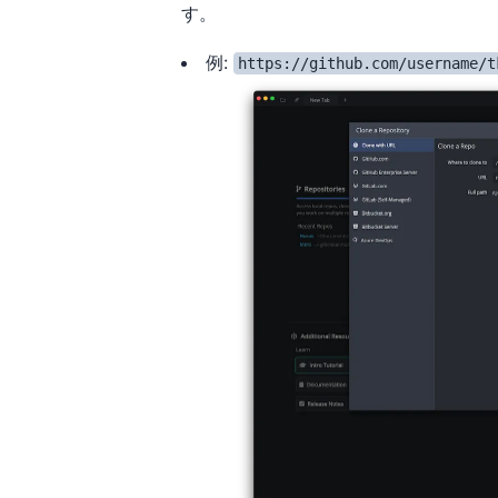
す。
例:
https://github.com/username/t