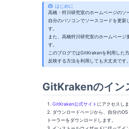
はじめに
高橋・狩川研究室のホームページのソー
自分のパソコンでソースコードを更新し
す。
また、高橋狩川研究室のホームページ更新
す。
このブログではGitKrakenを利用した
反映する方法を利用しても大丈夫です
GitKrakenのイ
GitKraken公式サイト
にアクセスし
ダウンロードページから、自分のOS（W
トーラーをダウンロードします。
インストールウィザードに従ってイ