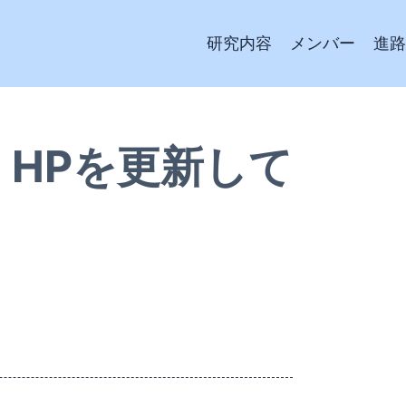
研究内容
メンバー
進路
、HPを更新して