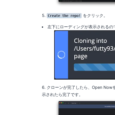
をクリック。
Create the repo!
左下にローディングが表示されるの
クローンが完了したら、Open Nowをク
示されたら完了です。