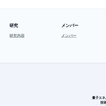
研究
メンバー
研究内容
メンバー
量子エネ
技