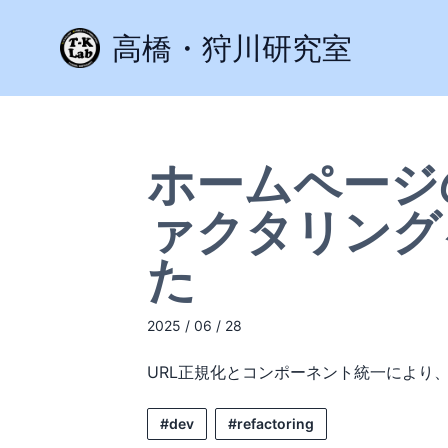
高橋・狩川研究室
ホームページ
ァクタリング
た
2025 / 06 / 28
URL正規化とコンポーネント統一により
#dev
#refactoring