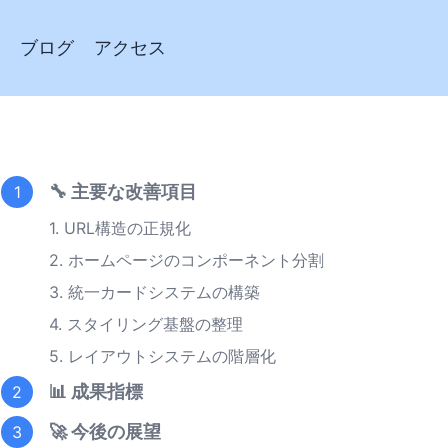
ブログ
アクセス
🔧 主要な改善項目
1
1. URL構造の正規化
2. ホームページのコンポーネント分割
3. 統一カードシステムの構築
4. スタイリング基盤の整理
5. レイアウトシステムの階層化
📊 成果指標
2
🚀 今後の展望
3