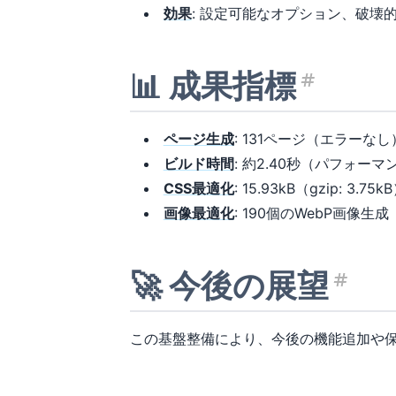
効果
: 設定可能なオプション、破壊
📊 成果指標
見出し
ページ生成
: 131ページ（エラーなし
ビルド時間
: 約2.40秒（パフォー
CSS最適化
: 15.93kB（gzip: 3.75k
画像最適化
: 190個のWebP画像生成
🚀 今後の展望
見出
この基盤整備により、今後の機能追加や